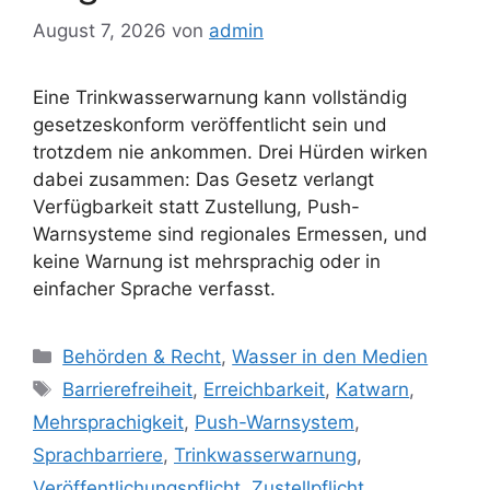
August 7, 2026
von
admin
Eine Trinkwasserwarnung kann vollständig
gesetzeskonform veröffentlicht sein und
trotzdem nie ankommen. Drei Hürden wirken
dabei zusammen: Das Gesetz verlangt
Verfügbarkeit statt Zustellung, Push-
Warnsysteme sind regionales Ermessen, und
keine Warnung ist mehrsprachig oder in
einfacher Sprache verfasst.
Kategorien
Behörden & Recht
,
Wasser in den Medien
Schlagwörter
Barrierefreiheit
,
Erreichbarkeit
,
Katwarn
,
Mehrsprachigkeit
,
Push-Warnsystem
,
Sprachbarriere
,
Trinkwasserwarnung
,
Veröffentlichungspflicht
,
Zustellpflicht