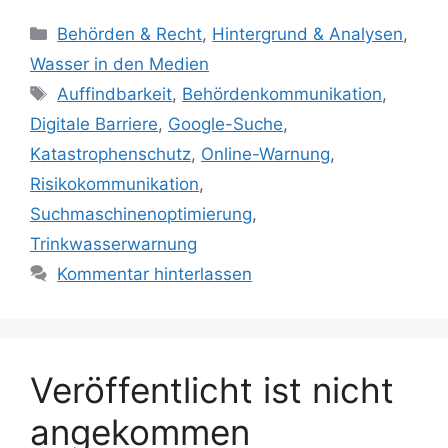
Kategorien
Behörden & Recht
,
Hintergrund & Analysen
,
Wasser in den Medien
Schlagwörter
Auffindbarkeit
,
Behördenkommunikation
,
Digitale Barriere
,
Google-Suche
,
Katastrophenschutz
,
Online-Warnung
,
Risikokommunikation
,
Suchmaschinenoptimierung
,
Trinkwasserwarnung
Kommentar hinterlassen
Veröffentlicht ist nicht
angekommen