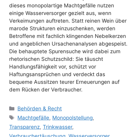
dieses monopolartige Machtgefälle nutzen
einige Wasserversorger gezielt aus, wenn
Verkeimungen auftreten. Statt reinen Wein über
marode Strukturen einzuschenken, werden
Betroffene mit fachlich klingenden Nebelkerzen
und angeblichen Ursachenanalysen abgespeist.
Die behauptete Spurensuche wird dabei zum
rhetorischen Schutzschild: Sie täuscht
Handlungsfähigkeit vor, schützt vor
Haftungsansprüchen und verdeckt das
bequeme Aussitzen teurer Erneuerungen auf
dem Rücken der Verbraucher.
Kategorien
Behörden & Recht
Schlagwörter
Machtgefälle
,
Monopolstellung
,
Transparenz
,
Trinkwasser
,
Verbrauchertäuschung
,
Wasserversorger