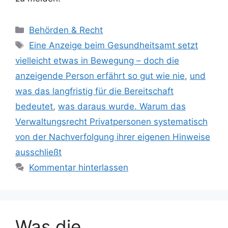
Kategorien
Behörden & Recht
Schlagwörter
Eine Anzeige beim Gesundheitsamt setzt
vielleicht etwas in Bewegung – doch die
anzeigende Person erfährt so gut wie nie
,
und
was das langfristig für die Bereitschaft
bedeutet
,
was daraus wurde. Warum das
Verwaltungsrecht Privatpersonen systematisch
von der Nachverfolgung ihrer eigenen Hinweise
ausschließt
Kommentar hinterlassen
Was die