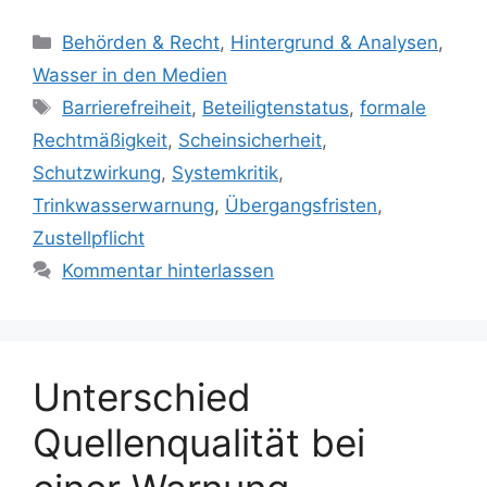
Kategorien
Behörden & Recht
,
Hintergrund & Analysen
,
Wasser in den Medien
Schlagwörter
Barrierefreiheit
,
Beteiligtenstatus
,
formale
Rechtmäßigkeit
,
Scheinsicherheit
,
Schutzwirkung
,
Systemkritik
,
Trinkwasserwarnung
,
Übergangsfristen
,
Zustellpflicht
Kommentar hinterlassen
Unterschied
Quellenqualität bei