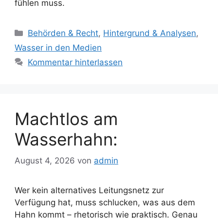
fühlen muss.
Kategorien
Behörden & Recht
,
Hintergrund & Analysen
,
Wasser in den Medien
Kommentar hinterlassen
Machtlos am
Wasserhahn:
August 4, 2026
von
admin
Wer kein alternatives Leitungsnetz zur
Verfügung hat, muss schlucken, was aus dem
Hahn kommt – rhetorisch wie praktisch. Genau