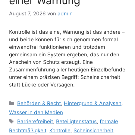
einer Warnung
August 7, 2026
von
admin
Kontrolle ist das eine, Warnung ist das andere –
und beide können für sich genommen formal
einwandfrei funktionieren und trotzdem
gemeinsam ein System ergeben, das nur den
Anschein von Schutz erzeugt. Eine
Zusammenführung aller heutigen Einzelbefunde
unter einem präzisen Begriff: Scheinsicherheit
statt Lücke oder Versagen.
Kategorien
Behörden & Recht
,
Hintergrund & Analysen
,
Wasser in den Medien
Schlagwörter
Barrierefreiheit
,
Beteiligtenstatus
,
formale
Rechtmäßigkeit
,
Kontrolle
,
Scheinsicherheit
,