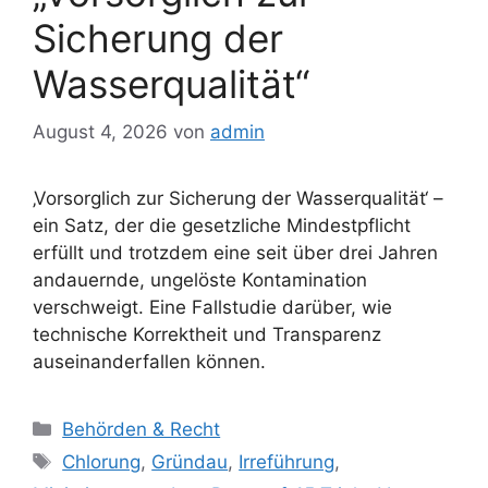
Sicherung der
Wasserqualität“
August 4, 2026
von
admin
‚Vorsorglich zur Sicherung der Wasserqualität‘ –
ein Satz, der die gesetzliche Mindestpflicht
erfüllt und trotzdem eine seit über drei Jahren
andauernde, ungelöste Kontamination
verschweigt. Eine Fallstudie darüber, wie
technische Korrektheit und Transparenz
auseinanderfallen können.
Kategorien
Behörden & Recht
Schlagwörter
Chlorung
,
Gründau
,
Irreführung
,