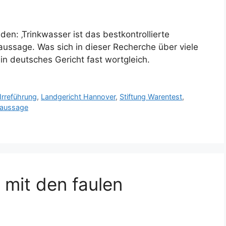
en: ‚Trinkwasser ist das bestkontrollierte
aussage. Was sich in dieser Recherche über viele
ein deutsches Gericht fast wortgleich.
Irreführung
,
Landgericht Hannover
,
Stiftung Warentest
,
aussage
mit den faulen