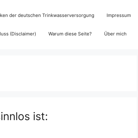
cken der deutschen Trinkwasserversorgung
Impressum
uss (Disclaimer)
Warum diese Seite?
Über mich
nnlos ist: