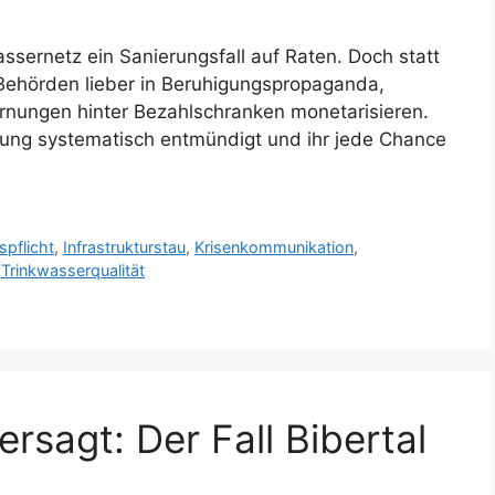
ssernetz ein Sanierungsfall auf Raten. Doch statt
 Behörden lieber in Beruhigungspropaganda,
nungen hinter Bezahlschranken monetarisieren.
erung systematisch entmündigt und ihr jede Chance
spflicht
,
Infrastrukturstau
,
Krisenkommunikation
,
,
Trinkwasserqualität
ersagt: Der Fall Bibertal