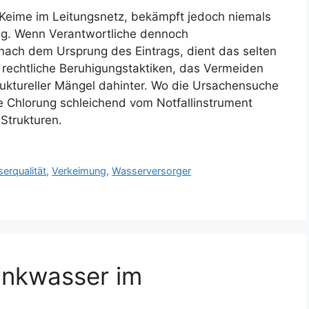
 Keime im Leitungsnetz, bekämpft jedoch niemals
ung. Wenn Verantwortliche dennoch
ach dem Ursprung des Eintrags, dient das selten
n rechtliche Beruhigungstaktiken, das Vermeiden
ruktureller Mängel dahinter. Wo die Ursachensuche
e Chlorung schleichend vom Notfallinstrument
Strukturen.
erqualität
,
Verkeimung
,
Wasserversorger
rinkwasser im