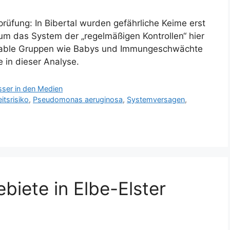
rüfung: In Bibertal wurden gefährliche Keime erst
um das System der „regelmäßigen Kontrollen“ hier
rable Gruppen wie Babys und Immungeschwächte
 in dieser Analyse.
ser in den Medien
tsrisiko
,
Pseudomonas aeruginosa
,
Systemversagen
,
ebiete in Elbe-Elster