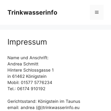
Zum
Inhalt
Trinkwasserinfo
Menü
springen
Impressum
Name und Anschrift:
Andrea Schmitt
Hintere Schlossgasse 1
in 61462 Königstein
Mobil: 01577 5776234
Tel.: 06174 910192
Gerichtsstand: Königstein im Taunus
email: andrea (@)trinkwasserinfo.eu