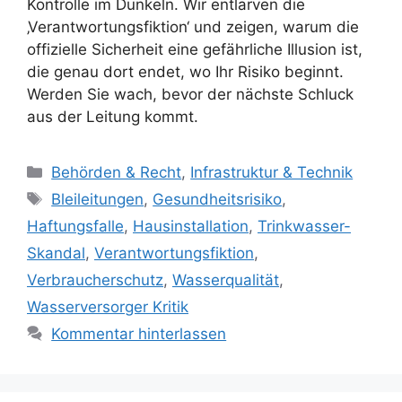
Kontrolle im Dunkeln. Wir entlarven die
‚Verantwortungsfiktion‘ und zeigen, warum die
offizielle Sicherheit eine gefährliche Illusion ist,
die genau dort endet, wo Ihr Risiko beginnt.
Werden Sie wach, bevor der nächste Schluck
aus der Leitung kommt.
Kategorien
Behörden & Recht
,
Infrastruktur & Technik
Schlagwörter
Bleileitungen
,
Gesundheitsrisiko
,
Haftungsfalle
,
Hausinstallation
,
Trinkwasser-
Skandal
,
Verantwortungsfiktion
,
Verbraucherschutz
,
Wasserqualität
,
Wasserversorger Kritik
Kommentar hinterlassen