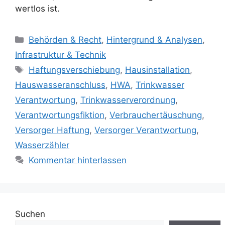
wertlos ist.
Kategorien
Behörden & Recht
,
Hintergrund & Analysen
,
Infrastruktur & Technik
Schlagwörter
Haftungsverschiebung
,
Hausinstallation
,
Hauswasseranschluss
,
HWA
,
Trinkwasser
Verantwortung
,
Trinkwasserverordnung
,
Verantwortungsfiktion
,
Verbrauchertäuschung
,
Versorger Haftung
,
Versorger Verantwortung
,
Wasserzähler
Kommentar hinterlassen
Suchen