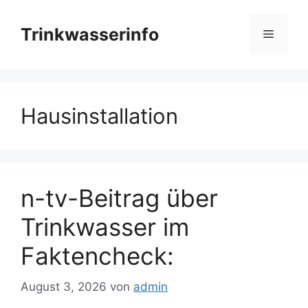
Zum
Inhalt
Trinkwasserinfo
Menü
springen
Hausinstallation
n-tv-Beitrag über
Trinkwasser im
Faktencheck:
August 3, 2026
von
admin