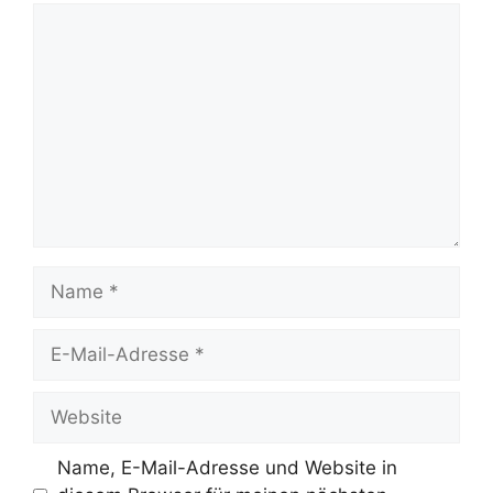
Kommentar
Name
E-
Mail-
Adresse
Website
Name, E-Mail-Adresse und Website in