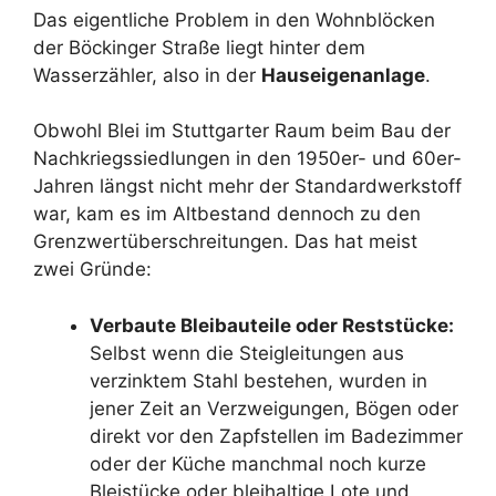
Das eigentliche Problem in den Wohnblöcken
der Böckinger Straße liegt hinter dem
Wasserzähler, also in der
Hauseigenanlage
.
Obwohl Blei im Stuttgarter Raum beim Bau der
Nachkriegssiedlungen in den 1950er- und 60er-
Jahren längst nicht mehr der Standardwerkstoff
war, kam es im Altbestand dennoch zu den
Grenzwertüberschreitungen. Das hat meist
zwei Gründe:
Verbaute Bleibauteile oder Reststücke:
Selbst wenn die Steigleitungen aus
verzinktem Stahl bestehen, wurden in
jener Zeit an Verzweigungen, Bögen oder
direkt vor den Zapfstellen im Badezimmer
oder der Küche manchmal noch kurze
Bleistücke oder bleihaltige Lote und