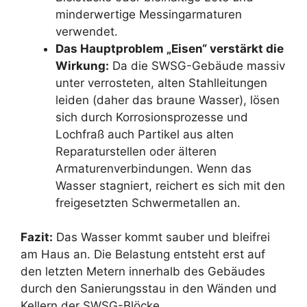
minderwertige Messingarmaturen
verwendet.
Das Hauptproblem „Eisen“ verstärkt die
Wirkung:
Da die SWSG-Gebäude massiv
unter verrosteten, alten Stahlleitungen
leiden (daher das braune Wasser), lösen
sich durch Korrosionsprozesse und
Lochfraß auch Partikel aus alten
Reparaturstellen oder älteren
Armaturenverbindungen. Wenn das
Wasser stagniert, reichert es sich mit den
freigesetzten Schwermetallen an.
Fazit:
Das Wasser kommt sauber und bleifrei
am Haus an. Die Belastung entsteht erst auf
den letzten Metern innerhalb des Gebäudes
durch den Sanierungsstau in den Wänden und
Kellern der SWSG-Blöcke.