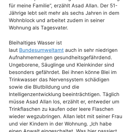
für meine Familie“, erzählt Asad Allan. Der 51-
Jährige lebt seit mehr als sechs Jahren in dem
Wohnblock und arbeitet zudem in seiner
Wohnung als Tagesvater.
Bleihaltiges Wasser ist
laut
Bundesumweltamt
auch in sehr niedrigen
Aufnahmemengen gesundheitsgefährdend.
Ungeborene, Säuglinge und Kleinkinder sind
besonders gefährdet. Bei ihnen könne Blei im
Trinkwasser das Nervensystem schädigen
sowie die Blutbildung und die
Intelligenzentwicklung beeinträchtigen. Täglich
müsse Asad Allan los, erzählt er, entweder um
Trinkflaschen zu kaufen oder leere Flaschen
wieder wegzubringen. Allan lebt mit seiner Frau
und vier Kindern in der Wohnung. „Ich habe
einen Anwalt eingeschaltet. Was hier passiert,