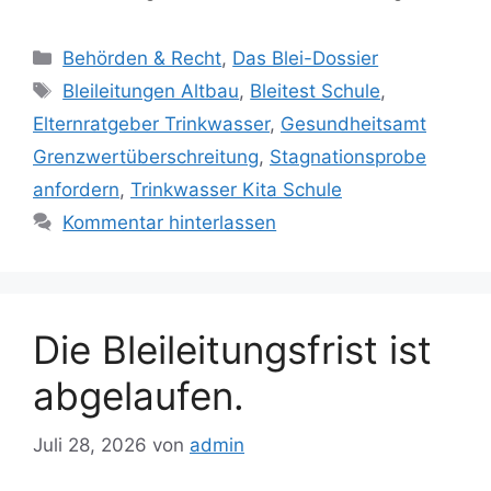
Kategorien
Behörden & Recht
,
Das Blei-Dossier
Schlagwörter
Bleileitungen Altbau
,
Bleitest Schule
,
Elternratgeber Trinkwasser
,
Gesundheitsamt
Grenzwertüberschreitung
,
Stagnationsprobe
anfordern
,
Trinkwasser Kita Schule
Kommentar hinterlassen
Die Bleileitungsfrist ist
abgelaufen.
Juli 28, 2026
von
admin