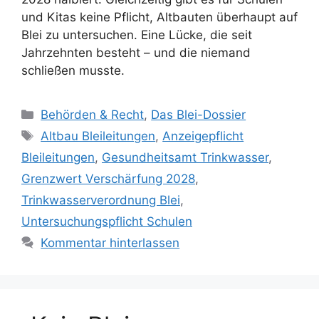
und Kitas keine Pflicht, Altbauten überhaupt auf
Blei zu untersuchen. Eine Lücke, die seit
Jahrzehnten besteht – und die niemand
schließen musste.
Kategorien
Behörden & Recht
,
Das Blei-Dossier
Schlagwörter
Altbau Bleileitungen
,
Anzeigepflicht
Bleileitungen
,
Gesundheitsamt Trinkwasser
,
Grenzwert Verschärfung 2028
,
Trinkwasserverordnung Blei
,
Untersuchungspflicht Schulen
Kommentar hinterlassen