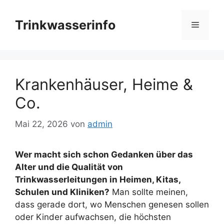
Zum
Inhalt
Trinkwasserinfo
Menü
springen
Krankenhäuser, Heime &
Co.
Mai 22, 2026
von
admin
Wer macht sich schon Gedanken über das
Alter und die Qualität von
Trinkwasserleitungen in Heimen, Kitas,
Schulen und Kliniken?
Man sollte meinen,
dass gerade dort, wo Menschen genesen sollen
oder Kinder aufwachsen, die höchsten