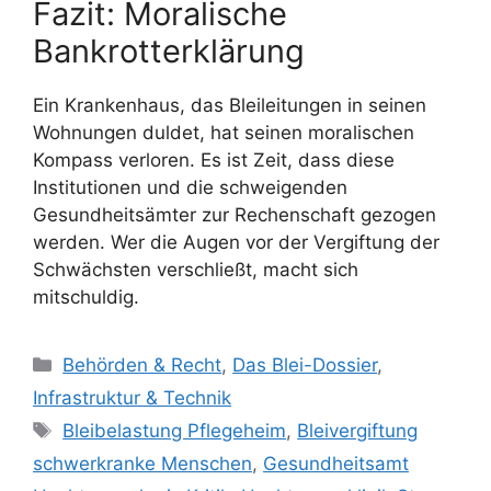
Fazit: Moralische
Bankrotterklärung
Ein Krankenhaus, das Bleileitungen in seinen
Wohnungen duldet, hat seinen moralischen
Kompass verloren. Es ist Zeit, dass diese
Institutionen und die schweigenden
Gesundheitsämter zur Rechenschaft gezogen
werden. Wer die Augen vor der Vergiftung der
Schwächsten verschließt, macht sich
mitschuldig.
Kategorien
Behörden & Recht
,
Das Blei-Dossier
,
Infrastruktur & Technik
Schlagwörter
Bleibelastung Pflegeheim
,
Bleivergiftung
schwerkranke Menschen
,
Gesundheitsamt