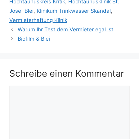
Hochtaunuskreis Kritik
,
Hochtaunusklinik St.
Josef Blei
,
Klinikum Trinkwasser Skandal
,
Vermieterhaftung Klinik
Warum Ihr Test dem Vermieter egal ist
Biofilm & Blei
Schreibe einen Kommentar
Kommentar