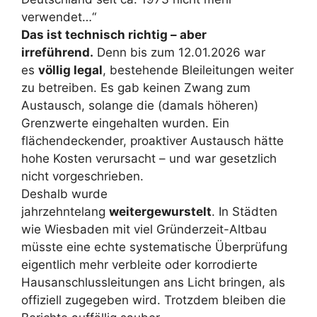
verwendet…“
Das ist technisch richtig – aber
irreführend.
Denn bis zum 12.01.2026 war
es
völlig legal
, bestehende Bleileitungen weiter
zu betreiben. Es gab keinen Zwang zum
Austausch, solange die (damals höheren)
Grenzwerte eingehalten wurden. Ein
flächendeckender, proaktiver Austausch hätte
hohe Kosten verursacht – und war gesetzlich
nicht vorgeschrieben.
Deshalb wurde
jahrzehntelang
weitergewurstelt
. In Städten
wie Wiesbaden mit viel Gründerzeit-Altbau
müsste eine echte systematische Überprüfung
eigentlich mehr verbleite oder korrodierte
Hausanschlussleitungen ans Licht bringen, als
offiziell zugegeben wird. Trotzdem bleiben die