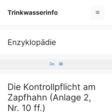
Zum
Inhalt
Trinkwasserinfo
Menü
springen
Enzyklopädie
De
Di
Die Kontrollpflicht am
Zapfhahn (Anlage 2,
Nr. 10 ff.)