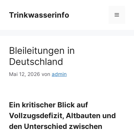
Zum
Inhalt
Trinkwasserinfo
Menü
springen
Bleileitungen in
Deutschland
Mai 12, 2026
von
admin
Ein kritischer Blick auf
Vollzugsdefizit, Altbauten und
den Unterschied zwischen