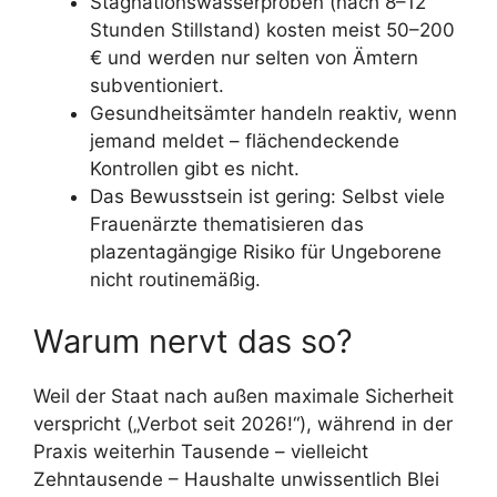
Stagnationswasserproben (nach 8–12
Stunden Stillstand) kosten meist 50–200
€ und werden nur selten von Ämtern
subventioniert.
Gesundheitsämter handeln reaktiv, wenn
jemand meldet – flächendeckende
Kontrollen gibt es nicht.
Das Bewusstsein ist gering: Selbst viele
Frauenärzte thematisieren das
plazentagängige Risiko für Ungeborene
nicht routinemäßig.
Warum nervt das so?
Weil der Staat nach außen maximale Sicherheit
verspricht („Verbot seit 2026!“), während in der
Praxis weiterhin Tausende – vielleicht
Zehntausende – Haushalte unwissentlich Blei