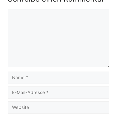
Kommentar
Name
E-
Mail-
Adresse
Website