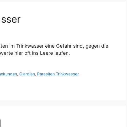
asser
ten im Trinkwasser eine Gefahr sind, gegen die
rte hier oft ins Leere laufen.
rankungen
,
Giardien
,
Parasiten Trinkwasser
,
d