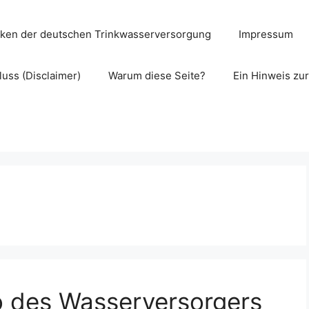
cken der deutschen Trinkwasserversorgung
Impressum
uss (Disclaimer)
Warum diese Seite?
Ein Hinweis zu
o des Wasserversorgers