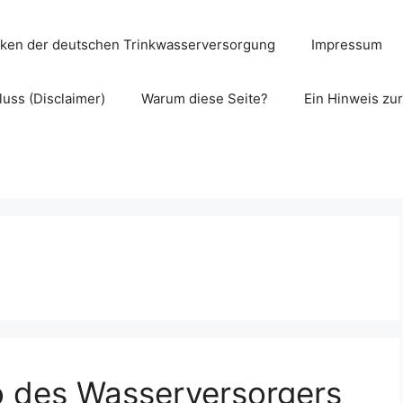
cken der deutschen Trinkwasserversorgung
Impressum
uss (Disclaimer)
Warum diese Seite?
Ein Hinweis zu
o des Wasserversorgers