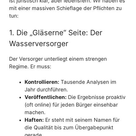
ist juristisch klar, aber lebensfern. Wir haben es
mit einer massiven Schieflage der Pflichten zu
tun:
1. Die „Gläserne“ Seite: Der
Wasserversorger
Der Versorger unterliegt einem strengen
Regime. Er muss:
Kontrollieren:
Tausende Analysen im
Jahr durchführen.
Veröffentlichen:
Die Ergebnisse proaktiv
(oft online) für jeden Bürger einsehbar
machen.
Haften:
Er steht mit seinem Namen für
die Qualität bis zum Übergabepunkt
gerade.