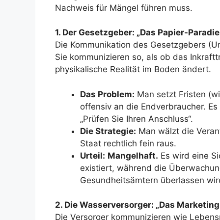
Nachweis für Mängel führen muss.
1. Der Gesetzgeber: „Das Papier-Paradie
Die Kommunikation des Gesetzgebers (Um
Sie kommunizieren so, als ob das Inkraft
physikalische Realität im Boden ändert.
Das Problem:
Man setzt Fristen (w
offensiv an die Endverbraucher. E
„Prüfen Sie Ihren Anschluss“.
Die Strategie:
Man wälzt die Verant
Staat rechtlich fein raus.
Urteil:
Mangelhaft.
Es wird eine Si
existiert, während die Überwachun
Gesundheitsämtern überlassen wir
2. Die Wasserversorger: „Das Marketing 
Die Versorger kommunizieren wie Lebensmit