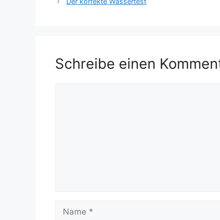
Der korrekte Wassertest
Schreibe einen Kommen
Kommentar
Name