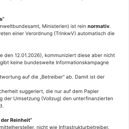
s“
weltbundesamt, Ministerien) ist rein
normativ
.
treten einer Verordnung (TrinkwV) automatisch die
ie den 12.01.2026), kommuniziert diese aber nicht
s gibt keine bundesweite Informationskampagne
wortung auf die „Betreiber“ ab. Damit ist der
cherheit suggeriert, die nur auf dem Papier
g der Umsetzung (Vollzug) den unterfinanzierten
d.
der Reinheit“
telhersteller, nicht wie Infrastrukturbetreiber.