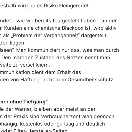
deshalb wird jedes Risiko kleingeredet.
et – wie wir bereits festgestellt haben – an der
m Kunden eine chemische Blackbox ist, wird aktiv
 als „Problem der Vergangenheit“ dargestellt,
den liegen.
issen“. Man kommuniziert nur das, was man durch
. Den maroden Zustand des Netzes nennt man
eite zu verschleiern.
mmunikation dient dem Erhalt des
en von Haftung, nicht dem Gesundheitsschutz
hner ohne Tiefgang“
le der Warner, bleiben aber meist an der
In der Praxis sind Verbraucherzentralen dennoch
bhängig, kostenlos oder günstig und deutlich
oder Filter-Hersteller-Seiten.