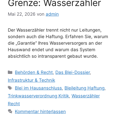
Grenze: Wasserzähler
Mai 22, 2026
von
admin
Der Wasserzähler trennt nicht nur Leitungen,
sondern auch die Haftung. Erfahren Sie, warum
die „Garantie“ Ihres Wasserversorgers an der
Hauswand endet und warum das System
absichtlich so intransparent gebaut wurde.
Kategorien
Behörden & Recht
,
Das Blei-Dossier
,
Infrastruktur & Technik
Schlagwörter
Blei im Hausanschluss
,
Bleileitung Haftung
,
Trinkwasserverordnung Kritik
,
Wasserzähler
Recht
Kommentar hinterlassen