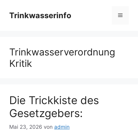
Zum
Inhalt
Trinkwasserinfo
Menü
springen
Trinkwasserverordnung
Kritik
Die Trickkiste des
Gesetzgebers:
Mai 23, 2026
von
admin